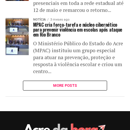
presenciais em toda a rede estadual até
12 de maio e remarcou o retorno...
NOTÍCIA
3 meses ago
MPAC cria força-tarefa e núcleo cibernético
para prevenir violência em escolas após ataque
em Rio Branco
O Ministério Público do Estado do Acre
(MPAC) instituiu um grupo especial
para atuar na prevenção, proteção e
resposta à violência escolar e criou um
centro...
MORE POSTS