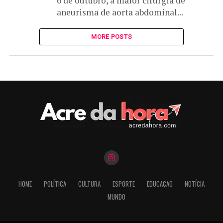
6 de outubro, a maior cirurgia de
aneurisma de aorta abdominal...
MORE POSTS
HOME
POLÍTICA
CULTURA
ESPORTE
EDUCAÇÃO
NOTÍCIA
MUNDO