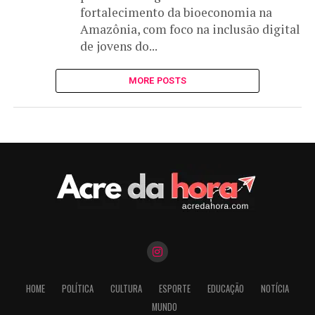
fortalecimento da bioeconomia na
Amazônia, com foco na inclusão digital
de jovens do...
MORE POSTS
HOME
POLÍTICA
CULTURA
ESPORTE
EDUCAÇÃO
NOTÍCIA
MUNDO