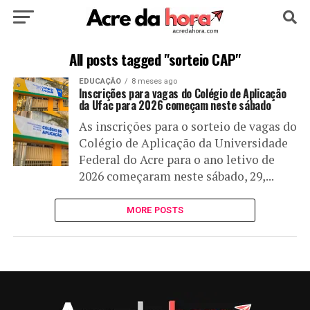
HOME
POLÍTICA
CULTURA
ESPORTE
All posts tagged "sorteio CAP"
EDUCAÇÃO
8 meses ago
EDUCAÇÃO
NOTÍCIA
MUNDO
Inscrições para vagas do Colégio de Aplicação
da Ufac para 2026 começam neste sábado
As inscrições para o sorteio de vagas do
Colégio de Aplicação da Universidade
Federal do Acre para o ano letivo de
2026 começaram neste sábado, 29,...
MORE POSTS