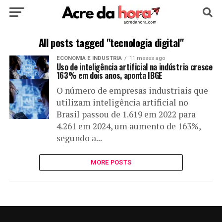
HOME
POLÍTICA
CULTURA
ESPORTE
All posts tagged "tecnologia digital"
ECONOMIA E INDUSTRIA
11 meses ago
EDUCAÇÃO
NOTÍCIA
MUNDO
Uso de inteligência artificial na indústria cresce
163% em dois anos, aponta IBGE
O número de empresas industriais que
utilizam inteligência artificial no
Brasil passou de 1.619 em 2022 para
4.261 em 2024, um aumento de 163%,
segundo a...
MORE POSTS