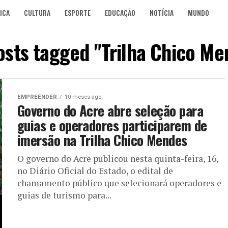
ICA
CULTURA
ESPORTE
EDUCAÇÃO
NOTÍCIA
MUNDO
posts tagged "Trilha Chico Me
EMPREENDER
10 meses ago
Governo do Acre abre seleção para
guias e operadores participarem de
imersão na Trilha Chico Mendes
O governo do Acre publicou nesta quinta-feira, 16,
no Diário Oficial do Estado, o edital de
chamamento público que selecionará operadores e
guias de turismo para...