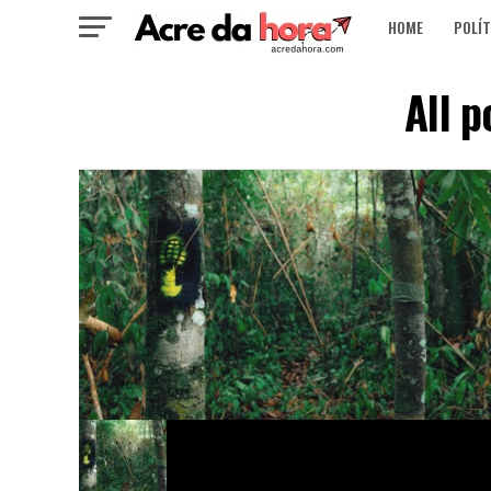
HOME
POLÍT
All 