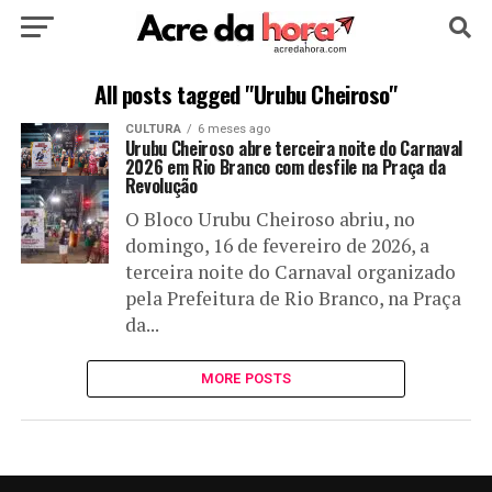
HOME
POLÍTICA
CULTURA
ESPORTE
All posts tagged "Urubu Cheiroso"
CULTURA
6 meses ago
EDUCAÇÃO
NOTÍCIA
MUNDO
Urubu Cheiroso abre terceira noite do Carnaval
2026 em Rio Branco com desfile na Praça da
Revolução
O Bloco Urubu Cheiroso abriu, no
domingo, 16 de fevereiro de 2026, a
terceira noite do Carnaval organizado
pela Prefeitura de Rio Branco, na Praça
da...
MORE POSTS