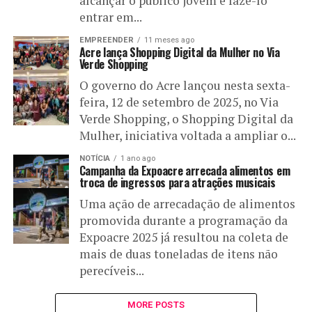
alcançar o público jovem e fazê-lo
entrar em...
EMPREENDER
11 meses ago
Acre lança Shopping Digital da Mulher no Via
Verde Shopping
O governo do Acre lançou nesta sexta-
feira, 12 de setembro de 2025, no Via
Verde Shopping, o Shopping Digital da
Mulher, iniciativa voltada a ampliar o...
NOTÍCIA
1 ano ago
Campanha da Expoacre arrecada alimentos em
troca de ingressos para atrações musicais
Uma ação de arrecadação de alimentos
promovida durante a programação da
Expoacre 2025 já resultou na coleta de
mais de duas toneladas de itens não
perecíveis...
MORE POSTS