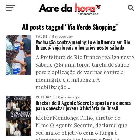
HOME
POLÍTICA
CULTURA
ESPORTE
All posts tagged "Via Verde Shopping"
SAÚDE
5 meses ago
EDUCAÇÃO
NOTÍCIA
MUNDO
Vacinação contra meningite e influenza em Rio
Branco: veja locais e horários neste sábado
A Prefeitura de Rio Branco realiza neste
sábado (28) uma força-tarefa de saúde
para a aplicação de vacinas contra a
meningite e a influenza. A
mobilização...
CULTURA
10 meses ago
Diretor de O Agente Secreto aposta no cinema
para conectar jovens à história do Brasil
Kleber Mendonça Filho, diretor do
filme O Agente Secreto, declarou que
seu maior objetivo com o longa é