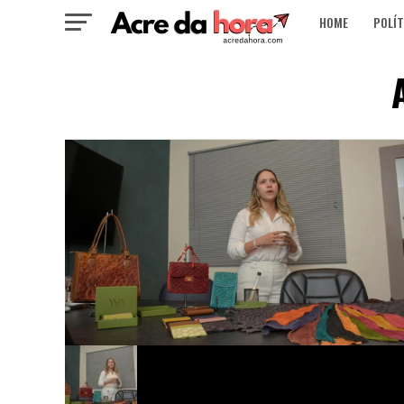
HOME
POLÍT