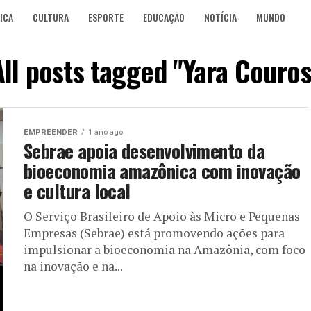
ICA
CULTURA
ESPORTE
EDUCAÇÃO
NOTÍCIA
MUNDO
All posts tagged "Yara Couros
EMPREENDER
1 ano ago
Sebrae apoia desenvolvimento da
bioeconomia amazônica com inovação
e cultura local
O Serviço Brasileiro de Apoio às Micro e Pequenas
Empresas (Sebrae) está promovendo ações para
impulsionar a bioeconomia na Amazônia, com foco
na inovação e na...