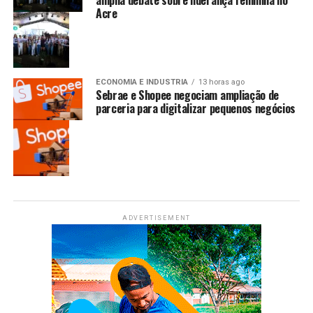
amplia debate sobre liderança feminina no
Acre
ECONOMIA E INDUSTRIA
13 horas ago
Sebrae e Shopee negociam ampliação de
parceria para digitalizar pequenos negócios
ADVERTISEMENT