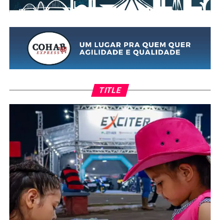
TITLE