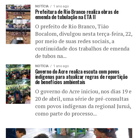
NOTÍCIA
1 ano ago
Prefeitura de Rio Branco realiza obras de
emenda de tubulação na ETA II
O prefeito de Rio Branco, Tião
Bocalom, divulgou nesta terça-feira, 22,
por meio de suas redes sociais, a
continuidade dos trabalhos de emenda
de tubos na...
NOTÍCIA
1 ano ago
Governo do Acre realiza escuta com povos
indígenas para atualizar regras de repartição
de benefícios ambientais
O governo do Acre iniciou, nos dias 19 e
20 de abril, uma série de pré-consultas
com povos indígenas da regional Juruá,
como parte do processo...