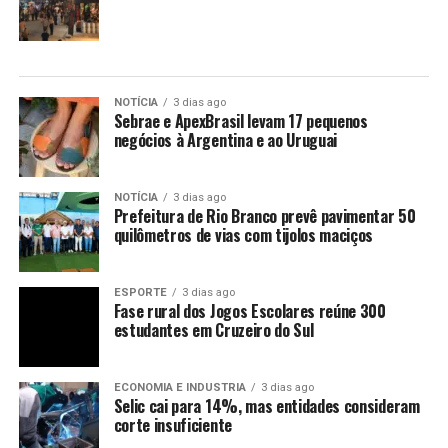
NOTÍCIA
3 dias ago
Sebrae e ApexBrasil levam 17 pequenos
negócios à Argentina e ao Uruguai
NOTÍCIA
3 dias ago
Prefeitura de Rio Branco prevê pavimentar 50
quilômetros de vias com tijolos maciços
ESPORTE
3 dias ago
Fase rural dos Jogos Escolares reúne 300
estudantes em Cruzeiro do Sul
ECONOMIA E INDUSTRIA
3 dias ago
Selic cai para 14%, mas entidades consideram
corte insuficiente