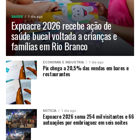
SAÚDE
1 dia ago
Expoacre 2026 recebe ação de
saúde bucal voltada a crianças e
famílias em Rio Branco
ECONOMIA E INDUSTRIA
1 dia ago
Pix chega a 20,5% das vendas em bares e
restaurantes
NOTÍCIA
1 dia ago
Expoacre 2026 soma 254 mil visitantes e 66
autuações por embriaguez em seis noites