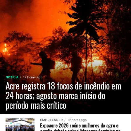
NOTÍCIA
12 horas ago
Acre registra 18 focos de incêndio em
24 horas; agosto marca início do
período mais crítico
EMPREENDER
12 horas ago
Expoacre 2026 reúne mulheres do agro e