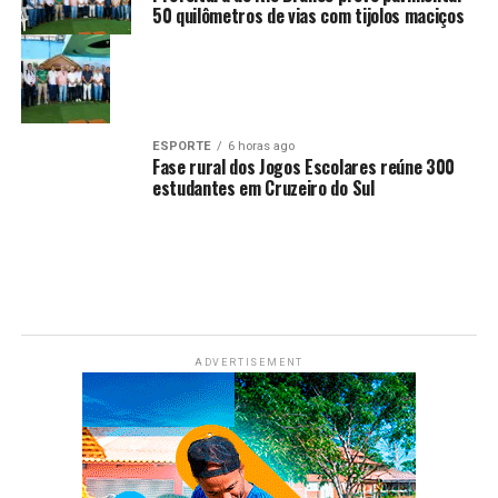
50 quilômetros de vias com tijolos maciços
ESPORTE
6 horas ago
Fase rural dos Jogos Escolares reúne 300
estudantes em Cruzeiro do Sul
ADVERTISEMENT