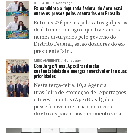
DESTAQUE
4 anos ago
Ex-candidata a deputada federal do Acre está
entre os presos pelos atentados em Brasília
Entre os 276 presos pelos atos golpistas
do último domingo e que tiveram os
nomes divulgados pelo governo do
Distrito Federal, estão doadores do ex-
presidente Jair...
MEIO AMBIENTE
4 anos ago
Com Jorge Viana, ApexBrasil inclui
sustentabilidade e energia renovável entre suas
prioridades
Nesta terça-feira, 10, a Agência
Brasileira de Promoção de Exportações
e Investimentos (ApexBrasil), deu
posse à nova diretoria e anunciou
diretrizes para o novo momento vida...