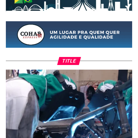
TITLE