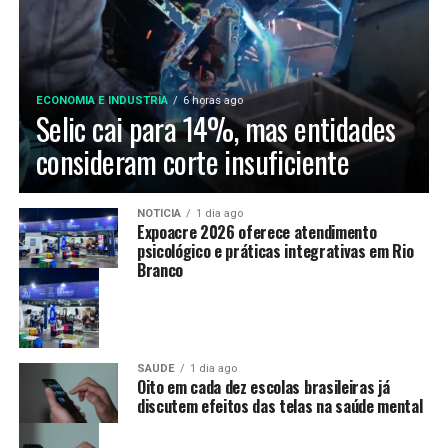
ECONOMIA E INDUSTRIA
6 horas ago
Selic cai para 14%, mas entidades
consideram corte insuficiente
NOTÍCIA
1 dia ago
Expoacre 2026 oferece atendimento
psicológico e práticas integrativas em Rio
Branco
SAÚDE
1 dia ago
Oito em cada dez escolas brasileiras já
discutem efeitos das telas na saúde mental