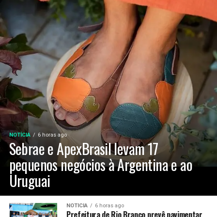
NOTÍCIA
6 horas ago
Sebrae e ApexBrasil levam 17
pequenos negócios à Argentina e ao
Uruguai
NOTÍCIA
6 horas ago
Prefeitura de Rio Branco prevê pavimentar