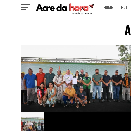
HOME
POLÍT
A