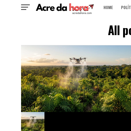
HOME
POLÍT
All p