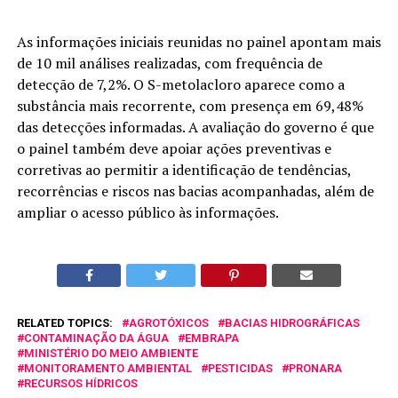
As informações iniciais reunidas no painel apontam mais
de 10 mil análises realizadas, com frequência de
detecção de 7,2%. O S-metolacloro aparece como a
substância mais recorrente, com presença em 69,48%
das detecções informadas. A avaliação do governo é que
o painel também deve apoiar ações preventivas e
corretivas ao permitir a identificação de tendências,
recorrências e riscos nas bacias acompanhadas, além de
ampliar o acesso público às informações.
RELATED TOPICS:
AGROTÓXICOS
BACIAS HIDROGRÁFICAS
CONTAMINAÇÃO DA ÁGUA
EMBRAPA
MINISTÉRIO DO MEIO AMBIENTE
MONITORAMENTO AMBIENTAL
PESTICIDAS
PRONARA
RECURSOS HÍDRICOS