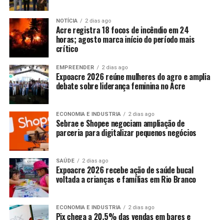
NOTÍCIA
2 dias ago
Acre registra 18 focos de incêndio em 24
horas; agosto marca início do período mais
crítico
EMPREENDER
2 dias ago
Expoacre 2026 reúne mulheres do agro e amplia
debate sobre liderança feminina no Acre
ECONOMIA E INDUSTRIA
2 dias ago
Sebrae e Shopee negociam ampliação de
parceria para digitalizar pequenos negócios
SAÚDE
2 dias ago
Expoacre 2026 recebe ação de saúde bucal
voltada a crianças e famílias em Rio Branco
ECONOMIA E INDUSTRIA
2 dias ago
Pix chega a 20,5% das vendas em bares e