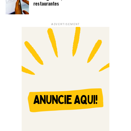
restaurantes
ADVERTISEMENT