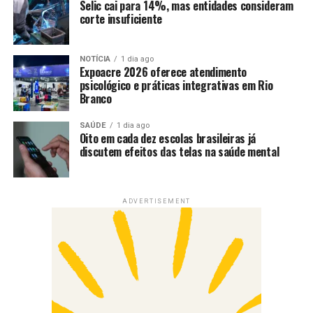
Selic cai para 14%, mas entidades consideram
corte insuficiente
NOTÍCIA
1 dia ago
Expoacre 2026 oferece atendimento
psicológico e práticas integrativas em Rio
Branco
SAÚDE
1 dia ago
Oito em cada dez escolas brasileiras já
discutem efeitos das telas na saúde mental
ADVERTISEMENT