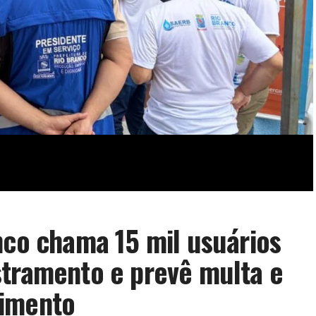
nco chama 15 mil usuários
stramento e prevê multa e
cimento