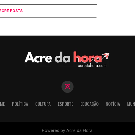
MORE POSTS
ME
POLÍTICA
CULTURA
ESPORTE
EDUCAÇÃO
NOTÍCIA
MUN
Powered by Acre da Hora.