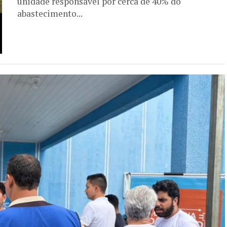
unidade responsável por cerca de 40% do
abastecimento...