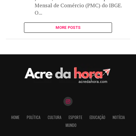
Mensal de Comércio (PMC) do IBGE.
O...
MORE POSTS
HOME
POLÍTICA
CULTURA
ESPORTE
EDUCAÇÃO
NOTÍCIA
MUNDO