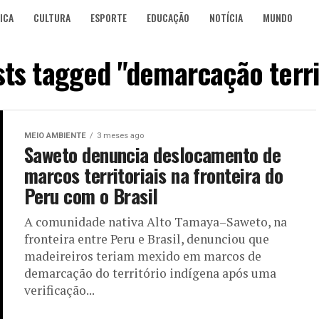
ICA
CULTURA
ESPORTE
EDUCAÇÃO
NOTÍCIA
MUNDO
sts tagged "demarcação terri
MEIO AMBIENTE
3 meses ago
Saweto denuncia deslocamento de
marcos territoriais na fronteira do
Peru com o Brasil
A comunidade nativa Alto Tamaya–Saweto, na
fronteira entre Peru e Brasil, denunciou que
madeireiros teriam mexido em marcos de
demarcação do território indígena após uma
verificação...