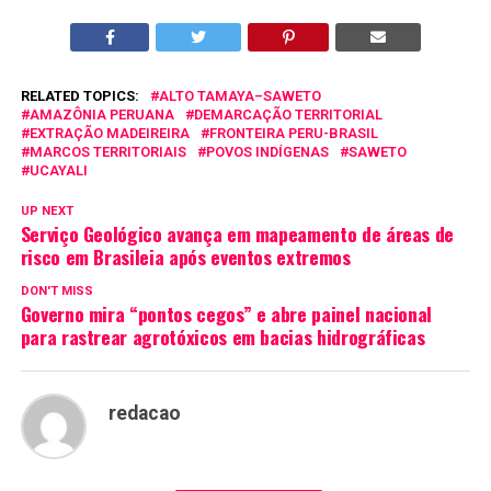
RELATED TOPICS:
ALTO TAMAYA–SAWETO
AMAZÔNIA PERUANA
DEMARCAÇÃO TERRITORIAL
EXTRAÇÃO MADEIREIRA
FRONTEIRA PERU-BRASIL
MARCOS TERRITORIAIS
POVOS INDÍGENAS
SAWETO
UCAYALI
UP NEXT
Serviço Geológico avança em mapeamento de áreas de
risco em Brasileia após eventos extremos
DON'T MISS
Governo mira “pontos cegos” e abre painel nacional
para rastrear agrotóxicos em bacias hidrográficas
redacao