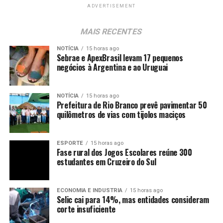
ADVERTISEMENT
MAIS RECENTES
NOTÍCIA
15 horas ago
Sebrae e ApexBrasil levam 17 pequenos
negócios à Argentina e ao Uruguai
NOTÍCIA
15 horas ago
Prefeitura de Rio Branco prevê pavimentar 50
quilômetros de vias com tijolos maciços
ESPORTE
15 horas ago
Fase rural dos Jogos Escolares reúne 300
estudantes em Cruzeiro do Sul
ECONOMIA E INDUSTRIA
15 horas ago
Selic cai para 14%, mas entidades consideram
corte insuficiente