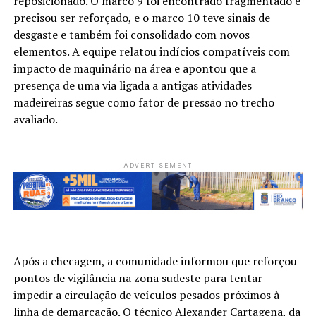
reposicionado. O marco 9 foi encontrado fragmentado e
precisou ser reforçado, e o marco 10 teve sinais de
desgaste e também foi consolidado com novos
elementos. A equipe relatou indícios compatíveis com
impacto de maquinário na área e apontou que a
presença de uma via ligada a antigas atividades
madeireiras segue como fator de pressão no trecho
avaliado.
ADVERTISEMENT
Após a checagem, a comunidade informou que reforçou
pontos de vigilância na zona sudeste para tentar
impedir a circulação de veículos pesados próximos à
linha de demarcação. O técnico Alexander Cartagena, da