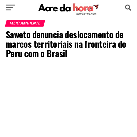
HOME
POLÍTICA
CULTURA
ESPORTE
MEIO AMBIENTE
Saweto denuncia deslocamento de
EDUCAÇÃO
NOTÍCIA
MUNDO
marcos territoriais na fronteira do
Peru com o Brasil