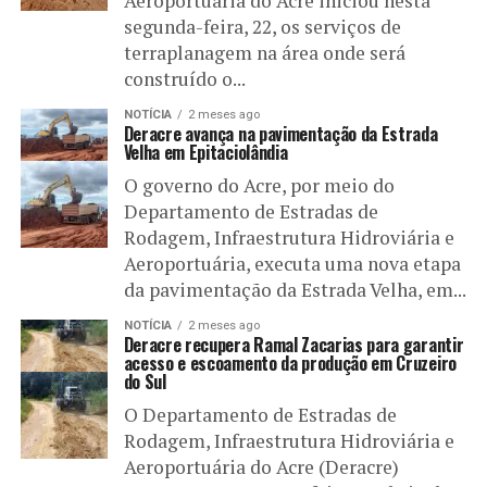
Aeroportuária do Acre iniciou nesta
segunda-feira, 22, os serviços de
terraplanagem na área onde será
construído o...
NOTÍCIA
2 meses ago
Deracre avança na pavimentação da Estrada
Velha em Epitaciolândia
O governo do Acre, por meio do
Departamento de Estradas de
Rodagem, Infraestrutura Hidroviária e
Aeroportuária, executa uma nova etapa
da pavimentação da Estrada Velha, em...
NOTÍCIA
2 meses ago
Deracre recupera Ramal Zacarias para garantir
acesso e escoamento da produção em Cruzeiro
do Sul
O Departamento de Estradas de
Rodagem, Infraestrutura Hidroviária e
Aeroportuária do Acre (Deracre)