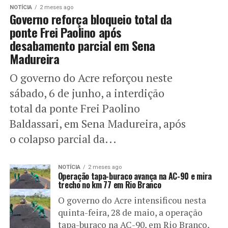
NOTÍCIA
2 meses ago
Governo reforça bloqueio total da
ponte Frei Paolino após
desabamento parcial em Sena
Madureira
O governo do Acre reforçou neste
sábado, 6 de junho, a interdição
total da ponte Frei Paolino
Baldassari, em Sena Madureira, após
o colapso parcial da...
NOTÍCIA
2 meses ago
Operação tapa-buraco avança na AC-90 e mira
trecho no km 77 em Rio Branco
O governo do Acre intensificou nesta
quinta-feira, 28 de maio, a operação
tapa-buraco na AC-90, em Rio Branco,