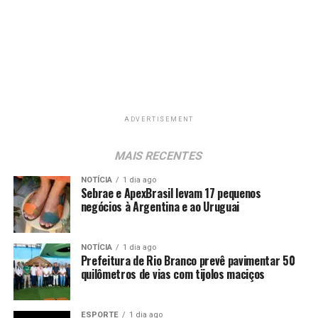
ADVERTISEMENT
MAIS RECENTES
NOTÍCIA
1 dia ago
Sebrae e ApexBrasil levam 17 pequenos
negócios à Argentina e ao Uruguai
NOTÍCIA
1 dia ago
Prefeitura de Rio Branco prevê pavimentar 50
quilômetros de vias com tijolos maciços
ESPORTE
1 dia ago