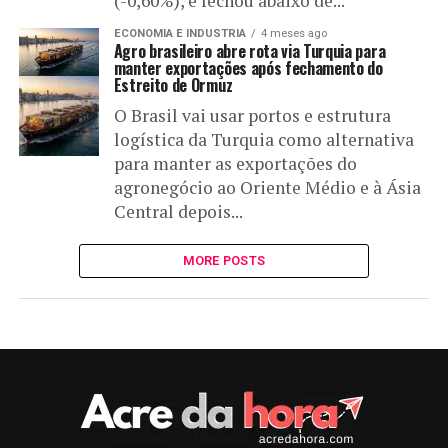
(-0,60%), e fechou abaixo de...
ECONOMIA E INDUSTRIA
4 meses ago
Agro brasileiro abre rota via Turquia para
manter exportações após fechamento do
Estreito de Ormuz
O Brasil vai usar portos e estrutura
logística da Turquia como alternativa
para manter as exportações do
agronegócio ao Oriente Médio e à Ásia
Central depois...
MORE POSTS