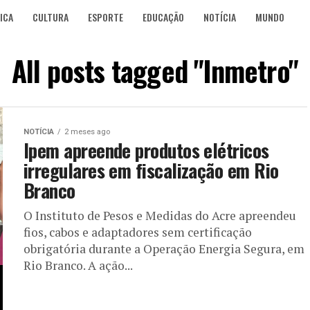
ICA
CULTURA
ESPORTE
EDUCAÇÃO
NOTÍCIA
MUNDO
All posts tagged "Inmetro"
NOTÍCIA
2 meses ago
Ipem apreende produtos elétricos
irregulares em fiscalização em Rio
Branco
O Instituto de Pesos e Medidas do Acre apreendeu
fios, cabos e adaptadores sem certificação
obrigatória durante a Operação Energia Segura, em
Rio Branco. A ação...