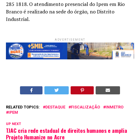
285 1818. O atendimento presencial do Ipem em Rio
Branco é realizado na sede do órgão, no Distrito
Industrial.
ADVERTISEMENT
RELATED TOPICS:
DESTAQUE
FISCALIZAÇÃO
INMETRO
IPEM
UP NEXT
TJAC cria rede estadual de direitos humanos e amplia
Projeto Humanize no Acre