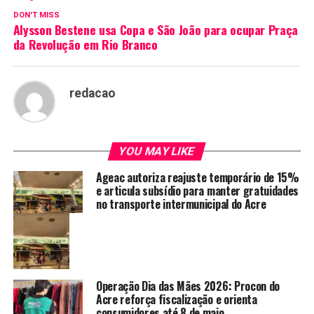
DON'T MISS
Alysson Bestene usa Copa e São João para ocupar Praça
da Revolução em Rio Branco
redacao
YOU MAY LIKE
Ageac autoriza reajuste temporário de 15%
e articula subsídio para manter gratuidades
no transporte intermunicipal do Acre
Operação Dia das Mães 2026: Procon do
Acre reforça fiscalização e orienta
consumidores até 8 de maio