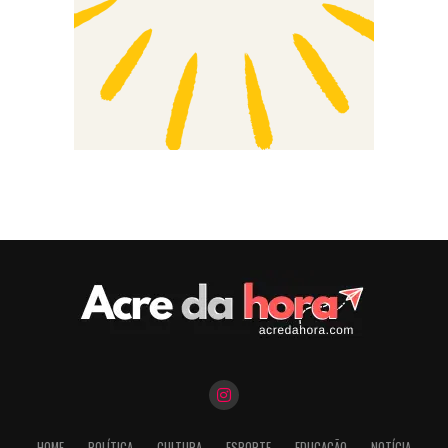
HOME
POLÍTICA
CULTURA
ESPORTE
EDUCAÇÃO
NOTÍCIA