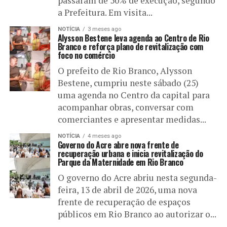
passaram de 50% de execução, segundo
a Prefeitura. Em visita...
NOTÍCIA
3 meses ago
Alysson Bestene leva agenda ao Centro de Rio
Branco e reforça plano de revitalização com
foco no comércio
O prefeito de Rio Branco, Alysson
Bestene, cumpriu neste sábado (25)
uma agenda no Centro da capital para
acompanhar obras, conversar com
comerciantes e apresentar medidas...
NOTÍCIA
4 meses ago
Governo do Acre abre nova frente de
recuperação urbana e inicia revitalização do
Parque da Maternidade em Rio Branco
O governo do Acre abriu nesta segunda-
feira, 13 de abril de 2026, uma nova
frente de recuperação de espaços
públicos em Rio Branco ao autorizar o...