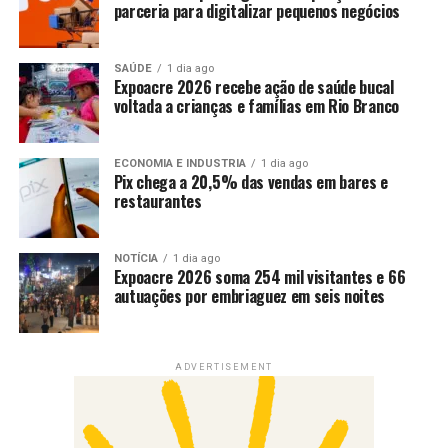
parceria para digitalizar pequenos negócios
SAÚDE
1 dia ago
Expoacre 2026 recebe ação de saúde bucal
voltada a crianças e famílias em Rio Branco
ECONOMIA E INDUSTRIA
1 dia ago
Pix chega a 20,5% das vendas em bares e
restaurantes
NOTÍCIA
1 dia ago
Expoacre 2026 soma 254 mil visitantes e 66
autuações por embriaguez em seis noites
ADVERTISEMENT