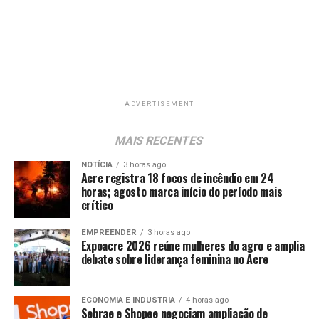
ADVERTISEMENT
MAIS RECENTES
NOTÍCIA
3 horas ago
Acre registra 18 focos de incêndio em 24
horas; agosto marca início do período mais
crítico
EMPREENDER
3 horas ago
Expoacre 2026 reúne mulheres do agro e amplia
debate sobre liderança feminina no Acre
ECONOMIA E INDUSTRIA
4 horas ago
Sebrae e Shopee negociam ampliação de