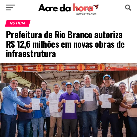
HOME
POLÍTICA
CULTURA
ESPORTE
NOTÍCIA
Prefeitura de Rio Branco autoriza
EDUCAÇÃO
NOTÍCIA
MUNDO
R$ 12,6 milhões em novas obras de
infraestrutura