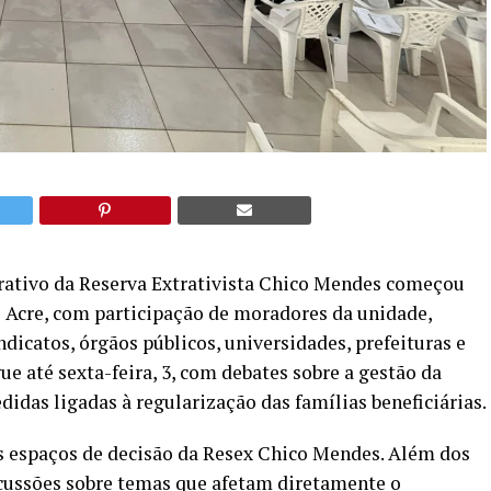
rativo da Reserva Extrativista Chico Mendes começou
do Acre, com participação de moradores da unidade,
ndicatos, órgãos públicos, universidades, prefeituras e
ue até sexta-feira, 3, com debates sobre a gestão da
idas ligadas à regularização das famílias beneficiárias.
s espaços de decisão da Resex Chico Mendes. Além dos
ussões sobre temas que afetam diretamente o