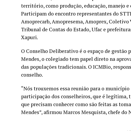
território, como produção, educação, manejo e c
Participam do encontro representantes do ST
Amoprecarb, Amopresema, Amoprex, Coletivo V
Tribunal de Contas do Estado, Ufac e prefeitura
Xapuri.
O Conselho Deliberativo é o espaço de gestão p
Mendes, o colegiado tem papel direto na aprovaç
das populações tradicionais. O ICMBio, respon
conselho.
“Nós trouxemos essa reunião para o município
participação dos conselheiros, que é legítima,
que precisam conhecer como são feitas as toma
Mendes”, afirmou Marcos Mesquista, chefe do 