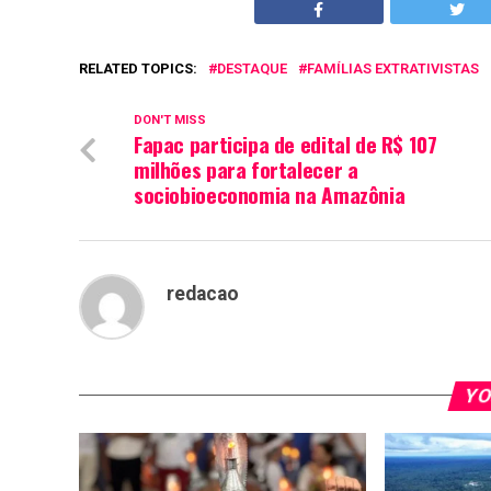
RELATED TOPICS:
DESTAQUE
FAMÍLIAS EXTRATIVISTAS
DON'T MISS
Fapac participa de edital de R$ 107
milhões para fortalecer a
sociobioeconomia na Amazônia
redacao
YO