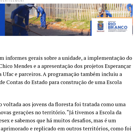
VERTISEMENT
m informes gerais sobre a unidade, a implementação do
Chico Mendes e a apresentação dos projetos Esperançar
a Ufac e parceiros. A programação também incluiu a
 de Contas do Estado para construção de uma Escola
o voltada aos jovens da floresta foi tratada como uma
ovas gerações no território. “Já tivemos a Escola da
esex e sabemos que há muitos desafios, mas é um
er aprimorado e replicado em outros territórios, como foi