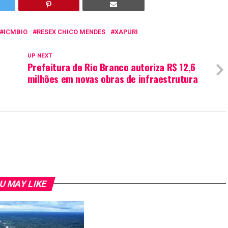
ICMBIO
RESEX CHICO MENDES
XAPURI
UP NEXT
Prefeitura de Rio Branco autoriza R$ 12,6
milhões em novas obras de infraestrutura
U MAY LIKE