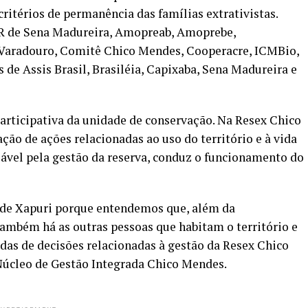
ritérios de permanência das famílias extrativistas.
TR de Sena Madureira, Amopreab, Amoprebe,
aradouro, Comitê Chico Mendes, Cooperacre, ICMBio,
s de Assis Brasil, Brasiléia, Capixaba, Sena Madureira e
articipativa da unidade de conservação. Na Resex Chico
ão de ações relacionadas ao uso do território e à vida
sável pela gestão da reserva, conduz o funcionamento do
 de Xapuri porque entendemos que, além da
 também há as outras pessoas que habitam o território e
das de decisões relacionadas à gestão da Resex Chico
Núcleo de Gestão Integrada Chico Mendes.