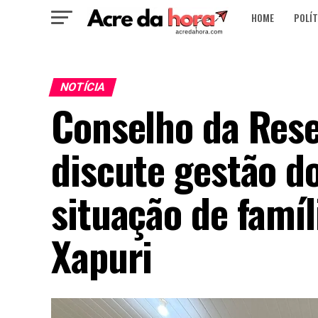
HOME
POLÍT
NOTÍCIA
Conselho da Res
discute gestão do
situação de famíl
Xapuri