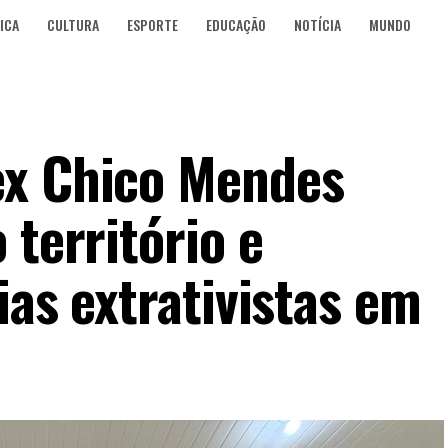
ICA
CULTURA
ESPORTE
EDUCAÇÃO
NOTÍCIA
MUNDO
ex Chico Mendes
 território e
ias extrativistas em