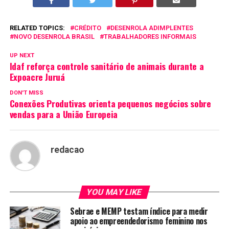
RELATED TOPICS:
CRÉDITO
DESENROLA ADIMPLENTES
NOVO DESENROLA BRASIL
TRABALHADORES INFORMAIS
UP NEXT
Idaf reforça controle sanitário de animais durante a
Expoacre Juruá
DON'T MISS
Conexões Produtivas orienta pequenos negócios sobre
vendas para a União Europeia
redacao
YOU MAY LIKE
Sebrae e MEMP testam índice para medir
apoio ao empreendedorismo feminino nos