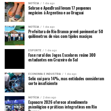
NOTÍCIA
1 dia ago
Sebrae e ApexBrasil levam 17 pequenos
negócios à Argentina e ao Uruguai
NOTÍCIA
1 dia ago
Prefeitura de Rio Branco prevê pavimentar 50
quilômetros de vias com tijolos maciços
ESPORTE
1 dia ago
Fase rural dos Jogos Escolares reúne 300
estudantes em Cruzeiro do Sul
ECONOMIA E INDUSTRIA
1 dia ago
Selic cai para 14%, mas entidades consideram
corte insuficiente
NOTÍCIA
2 dias ago
Expoacre 2026 oferece atendimento
psicológico e práticas integrativas em Rio