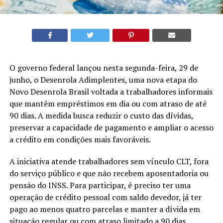
O governo federal lançou nesta segunda-feira, 29 de
junho, o Desenrola Adimplentes, uma nova etapa do
Novo Desenrola Brasil voltada a trabalhadores informais
que mantêm empréstimos em dia ou com atraso de até
90 dias. A medida busca reduzir o custo das dívidas,
preservar a capacidade de pagamento e ampliar o acesso
a crédito em condições mais favoráveis.
A iniciativa atende trabalhadores sem vínculo CLT, fora
do serviço público e que não recebem aposentadoria ou
pensão do INSS. Para participar, é preciso ter uma
operação de crédito pessoal com saldo devedor, já ter
pago ao menos quatro parcelas e manter a dívida em
situação regular ou com atraso limitado a 90 dias.