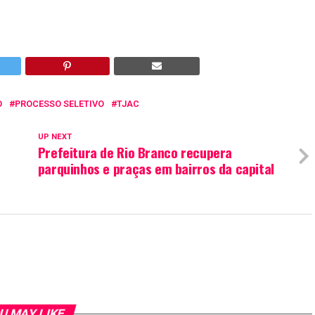
O
PROCESSO SELETIVO
TJAC
UP NEXT
Prefeitura de Rio Branco recupera
parquinhos e praças em bairros da capital
U MAY LIKE