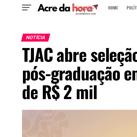
HOME
POLÍT
NOTÍCIA
TJAC abre seleçã
pós-graduação em
de R$ 2 mil