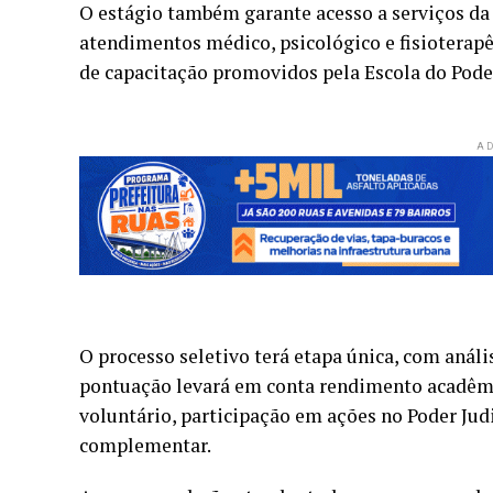
O estágio também garante acesso a serviços d
atendimentos médico, psicológico e fisioterapê
de capacitação promovidos pela Escola do Poder
AD
O processo seletivo terá etapa única, com anális
pontuação levará em conta rendimento acadêmic
voluntário, participação em ações no Poder Jud
complementar.