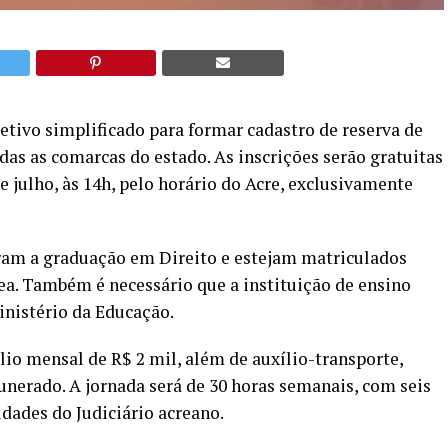
letivo simplificado para formar cadastro de reserva de
as as comarcas do estado. As inscrições serão gratuitas
 de julho, às 14h, pelo horário do Acre, exclusivamente
íram a graduação em Direito e estejam matriculados
a. Também é necessário que a instituição de ensino
inistério da Educação.
io mensal de R$ 2 mil, além de auxílio-transporte,
unerado. A jornada será de 30 horas semanais, com seis
idades do Judiciário acreano.