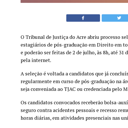
O Tribunal de Justiça do Acre abriu processo se
estagiários de pós-graduação em Direito em tod
e poderão ser feitas de 2 de julho, às 8h, até 31
pela internet.
A seleção é voltada a candidatos que já conclu
regularmente em curso de pós-graduação na áre
seja conveniada ao TJAC ou credenciada pelo M
Os candidatos convocados receberão bolsa-auxíl
seguro contra acidentes pessoais e recesso rem
horas diárias, em atividades presenciais nas un