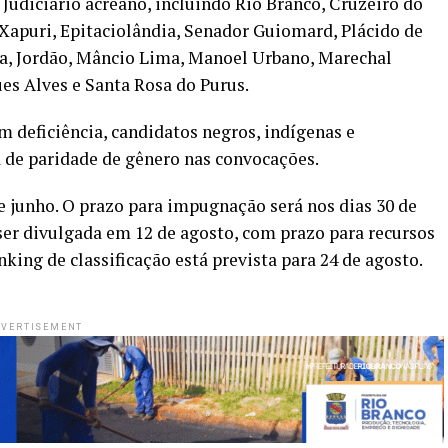
Judiciário acreano, incluindo Rio Branco, Cruzeiro do
, Xapuri, Epitaciolândia, Senador Guiomard, Plácido de
aba, Jordão, Mâncio Lima, Manoel Urbano, Marechal
es Alves e Santa Rosa do Purus.
m deficiência, candidatos negros, indígenas e
 de paridade de gênero nas convocações.
de junho. O prazo para impugnação será nos dias 30 de
e ser divulgada em 12 de agosto, com prazo para recursos
king de classificação está prevista para 24 de agosto.
VERTISEMENT