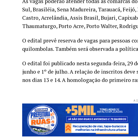
As vagas poderão atender todas as comarcas do 
Sul, Brasiléia, Sena Madureira, Tarauacá, Feijó
Castro, Acrelândia, Assis Brasil, Bujari, Capix
Thaumaturgo, Porto Acre, Porto Walter, Rodrigu
O edital prevê reserva de vagas para pessoas co
quilombolas. Também será observada a política
O edital foi publicado nesta segunda-feira, 29 
junho e 1º de julho. A relação de inscritos dev
nos dias 13 e 14. A homologação do primeiro ran
AD