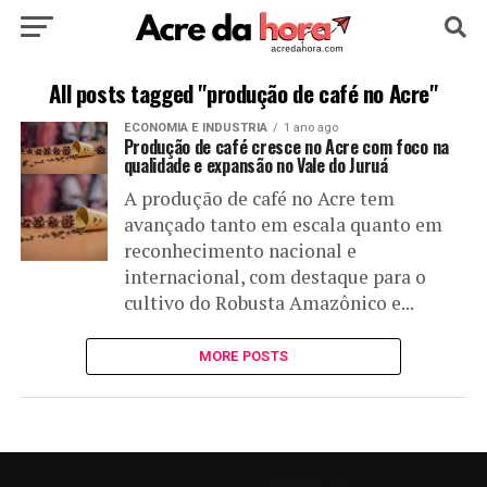
HOME
POLÍTICA
CULTURA
ESPORTE
All posts tagged "produção de café no Acre"
ECONOMIA E INDUSTRIA
1 ano ago
EDUCAÇÃO
NOTÍCIA
MUNDO
Produção de café cresce no Acre com foco na
qualidade e expansão no Vale do Juruá
A produção de café no Acre tem
avançado tanto em escala quanto em
reconhecimento nacional e
internacional, com destaque para o
cultivo do Robusta Amazônico e...
MORE POSTS