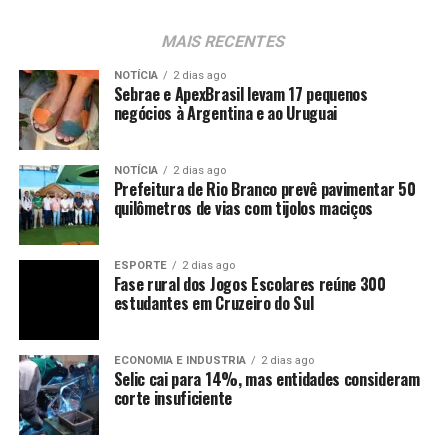
MAIS RECENTES
NOTÍCIA
2 dias ago
Sebrae e ApexBrasil levam 17 pequenos
negócios à Argentina e ao Uruguai
NOTÍCIA
2 dias ago
Prefeitura de Rio Branco prevê pavimentar 50
quilômetros de vias com tijolos maciços
ESPORTE
2 dias ago
Fase rural dos Jogos Escolares reúne 300
estudantes em Cruzeiro do Sul
ECONOMIA E INDUSTRIA
2 dias ago
Selic cai para 14%, mas entidades consideram
corte insuficiente