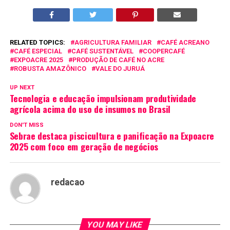
RELATED TOPICS:
AGRICULTURA FAMILIAR
CAFÉ ACREANO
CAFÉ ESPECIAL
CAFÉ SUSTENTÁVEL
COOPERCAFÉ
EXPOACRE 2025
PRODUÇÃO DE CAFÉ NO ACRE
ROBUSTA AMAZÔNICO
VALE DO JURUÁ
UP NEXT
Tecnologia e educação impulsionam produtividade
agrícola acima do uso de insumos no Brasil
DON'T MISS
Sebrae destaca piscicultura e panificação na Expoacre
2025 com foco em geração de negócios
redacao
YOU MAY LIKE