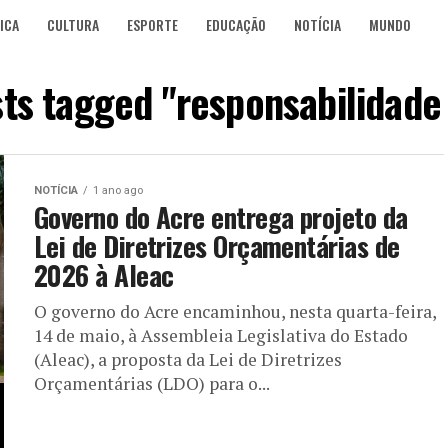
ICA
CULTURA
ESPORTE
EDUCAÇÃO
NOTÍCIA
MUNDO
sts tagged "responsabilidade 
NOTÍCIA
1 ano ago
Governo do Acre entrega projeto da
Lei de Diretrizes Orçamentárias de
2026 à Aleac
O governo do Acre encaminhou, nesta quarta-feira,
14 de maio, à Assembleia Legislativa do Estado
(Aleac), a proposta da Lei de Diretrizes
Orçamentárias (LDO) para o...