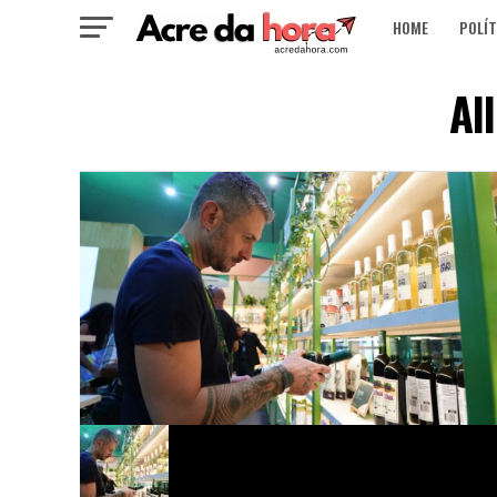
HOME
POLÍT
Al