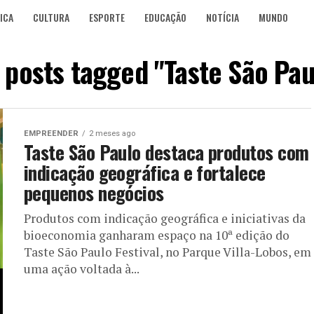
ICA
CULTURA
ESPORTE
EDUCAÇÃO
NOTÍCIA
MUNDO
l posts tagged "Taste São Pau
EMPREENDER
2 meses ago
Taste São Paulo destaca produtos com
indicação geográfica e fortalece
pequenos negócios
Produtos com indicação geográfica e iniciativas da
bioeconomia ganharam espaço na 10ª edição do
Taste São Paulo Festival, no Parque Villa-Lobos, em
uma ação voltada à...