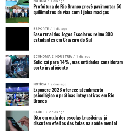
NOTÍCIA
1 dia ago
Prefeitura de Rio Branco prevê pavimentar 50
quilômetros de vias com tijolos maciços
ESPORTE
1 dia ago
Fase rural dos Jogos Escolares reúne 300
estudantes em Cruzeiro do Sul
ECONOMIA E INDUSTRIA
1 dia ago
Selic cai para 14%, mas entidades consideram
corte insuficiente
NOTÍCIA
2 dias ago
Expoacre 2026 oferece atendimento
psicológico e práticas integrativas em Rio
Branco
SAÚDE
2 dias ago
Oito em cada dez escolas brasileiras já
discutem efeitos das telas na saúde mental