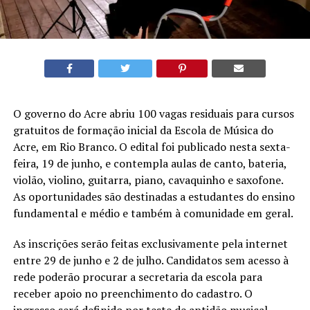
O governo do Acre abriu 100 vagas residuais para cursos
gratuitos de formação inicial da Escola de Música do
Acre, em Rio Branco. O edital foi publicado nesta sexta-
feira, 19 de junho, e contempla aulas de canto, bateria,
violão, violino, guitarra, piano, cavaquinho e saxofone.
As oportunidades são destinadas a estudantes do ensino
fundamental e médio e também à comunidade em geral.
As inscrições serão feitas exclusivamente pela internet
entre 29 de junho e 2 de julho. Candidatos sem acesso à
rede poderão procurar a secretaria da escola para
receber apoio no preenchimento do cadastro. O
ingresso será definido por teste de aptidão musical,