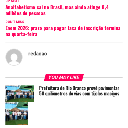
UP NEXT
Analfabetismo cai no Brasil, mas ainda atinge 8,4
milhões de pessoas
DON'T MISS
Enem 2026: prazo para pagar taxa de inscrição termina
na quarta-feira
redacao
YOU MAY LIKE
Prefeitura de Rio Branco prevê pavimentar
50 quilômetros de vias com tijolos maciços