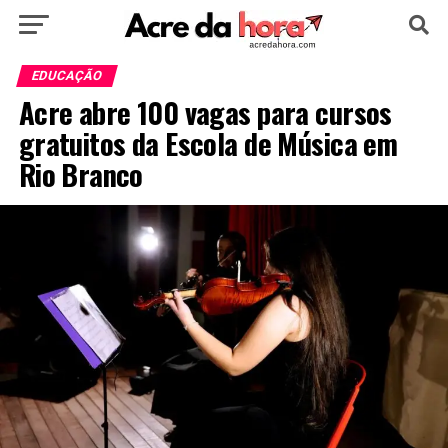
HOME
POLÍTICA
CULTURA
ESPORTE
EDUCAÇÃO
Acre abre 100 vagas para cursos
EDUCAÇÃO
NOTÍCIA
MUNDO
gratuitos da Escola de Música em
Rio Branco