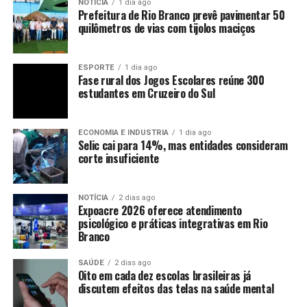
NOTÍCIA
1 dia ago
Prefeitura de Rio Branco prevê pavimentar 50
quilômetros de vias com tijolos maciços
ESPORTE
1 dia ago
Fase rural dos Jogos Escolares reúne 300
estudantes em Cruzeiro do Sul
ECONOMIA E INDUSTRIA
1 dia ago
Selic cai para 14%, mas entidades consideram
corte insuficiente
NOTÍCIA
2 dias ago
Expoacre 2026 oferece atendimento
psicológico e práticas integrativas em Rio
Branco
SAÚDE
2 dias ago
Oito em cada dez escolas brasileiras já
discutem efeitos das telas na saúde mental