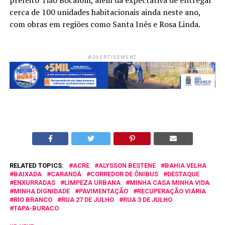
cerca de 100 unidades habitacionais ainda neste ano,
com obras em regiões como Santa Inês e Rosa Linda.
ADVERTISEMENT
RELATED TOPICS:
ACRE
ALYSSON BESTENE
BAHIA VELHA
BAIXADA
CARANDÁ
CORREDOR DE ÔNIBUS
DESTAQUE
ENXURRADAS
LIMPEZA URBANA
MINHA CASA MINHA VIDA
MINHA DIGNIDADE
PAVIMENTAÇÃO
RECUPERAÇÃO VIÁRIA
RIO BRANCO
RUA 27 DE JULHO
RUA 3 DE JULHO
TAPA-BURACO