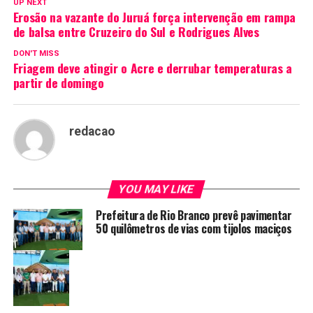
UP NEXT
Erosão na vazante do Juruá força intervenção em rampa
de balsa entre Cruzeiro do Sul e Rodrigues Alves
DON'T MISS
Friagem deve atingir o Acre e derrubar temperaturas a
partir de domingo
redacao
YOU MAY LIKE
Prefeitura de Rio Branco prevê pavimentar
50 quilômetros de vias com tijolos maciços