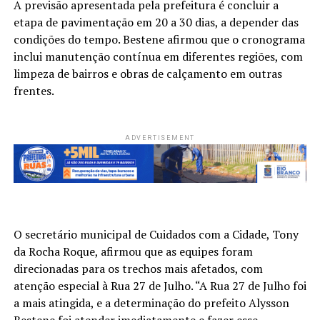
A previsão apresentada pela prefeitura é concluir a
etapa de pavimentação em 20 a 30 dias, a depender das
condições do tempo. Bestene afirmou que o cronograma
inclui manutenção contínua em diferentes regiões, com
limpeza de bairros e obras de calçamento em outras
frentes.
ADVERTISEMENT
O secretário municipal de Cuidados com a Cidade, Tony
da Rocha Roque, afirmou que as equipes foram
direcionadas para os trechos mais afetados, com
atenção especial à Rua 27 de Julho. “A Rua 27 de Julho foi
a mais atingida, e a determinação do prefeito Alysson
Bestene foi atender imediatamente e fazer esse