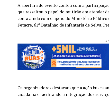
A abertura do evento contou com a participação
que ressaltou o papel do mutirão em atender d
conta ainda com o apoio do Ministério Público d
Fetacre, 61º Batalhão de Infantaria de Selva, P
AD
Os organizadores destacam que a ação busca am
cidadania e facilitando a integração dos serviç