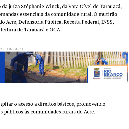
 da juíza Stéphanie Winck, da Vara Cível de Tarauacá,
emandas essenciais da comunidade rural. O mutirão
o Acre, Defensoria Pública, Receita Federal, INSS,
refeitura de Tarauacá e OCA.
VERTISEMENT
pliar o acesso a direitos básicos, promovendo
os públicos às comunidades rurais do Acre.