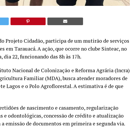
 do Projeto Cidadão, participa de um mutirão de serviços
es em Tarauacá. A ação, que ocorre no clube Sinteac, no
a, dia 22, funcionando das 8h às 17h.
tituto Nacional de Colonização e Reforma Agrária (Incra)
gricultura Familiar (MDA), busca atender moradores de
 Lagos e o Polo Agroflorestal. A estimativa é de que
certidões de nascimento e casamento, regularização
as e odontológicas, concessão de crédito e atualização
iza a emissão de documentos em primeira e segunda via.