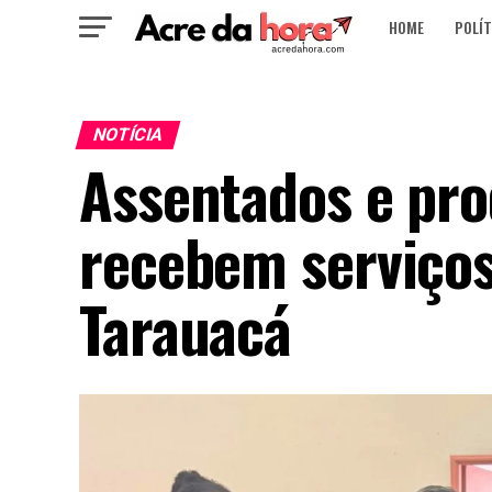
HOME
POLÍT
NOTÍCIA
Assentados e pro
recebem serviços
Tarauacá