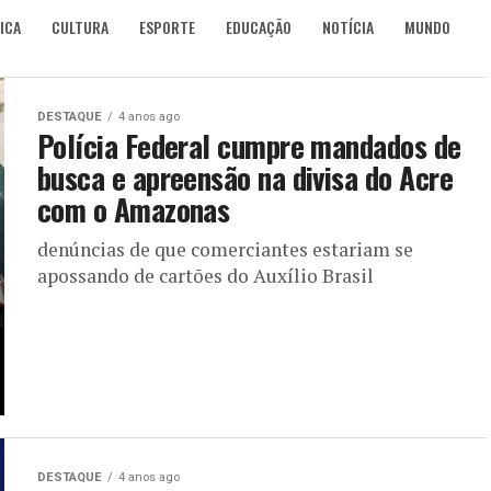
ICA
CULTURA
ESPORTE
EDUCAÇÃO
NOTÍCIA
MUNDO
DESTAQUE
4 anos ago
Polícia Federal cumpre mandados de
busca e apreensão na divisa do Acre
com o Amazonas
denúncias de que comerciantes estariam se
apossando de cartões do Auxílio Brasil
DESTAQUE
4 anos ago