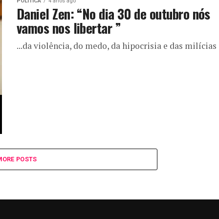
POLÍTICA
4 anos ago
Daniel Zen: “No dia 30 de outubro nós
vamos nos libertar ”
...da violência, do medo, da hipocrisia e das milícias
MORE POSTS