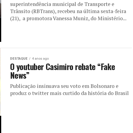
superintendência municipal de Transporte e
Trânsito (RBTrans), recebeu na última sexta-feira
(21), a promotora Vanessa Muniz, do Ministério...
DESTAQUE
4 anos ago
O youtuber Casimiro rebate “Fake
News”
Publicação insinuava seu voto em Bolsonaro e
produz o twitter mais curtido da história do Brasil