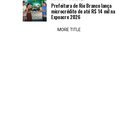
ao
Prefeitura de Rio Branco lança
microcrédito de até R$ 14 mil na
Uruguai
Expoacre 2026
MORE TITLE