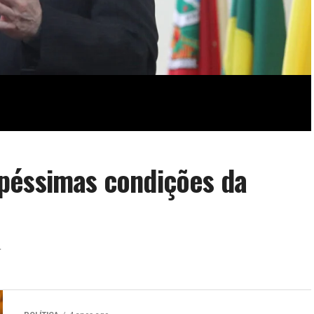
péssimas condições da
m