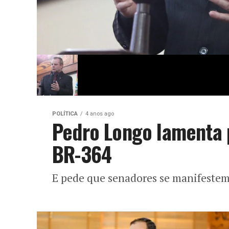
POLÍTICA
4 anos ago
Pedro Longo lamenta 
BR-364
E pede que senadores se manifeste