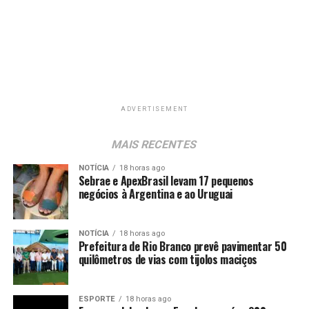
ADVERTISEMENT
MAIS RECENTES
NOTÍCIA
18 horas ago
Sebrae e ApexBrasil levam 17 pequenos
negócios à Argentina e ao Uruguai
NOTÍCIA
18 horas ago
Prefeitura de Rio Branco prevê pavimentar 50
quilômetros de vias com tijolos maciços
ESPORTE
18 horas ago