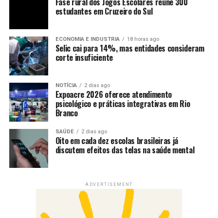
Fase rural dos Jogos Escolares reúne 300
estudantes em Cruzeiro do Sul
ECONOMIA E INDUSTRIA
18 horas ago
Selic cai para 14%, mas entidades consideram
corte insuficiente
NOTÍCIA
2 dias ago
Expoacre 2026 oferece atendimento
psicológico e práticas integrativas em Rio
Branco
SAÚDE
2 dias ago
Oito em cada dez escolas brasileiras já
discutem efeitos das telas na saúde mental
ADVERTISEMENT