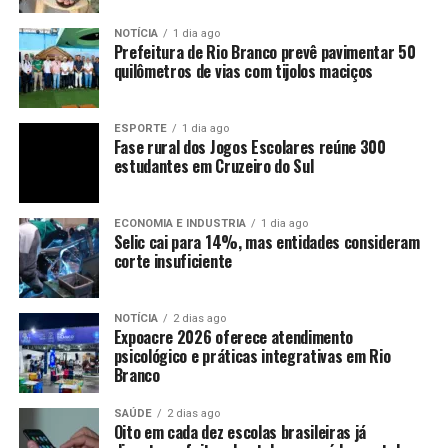
NOTÍCIA
1 dia ago
Prefeitura de Rio Branco prevê pavimentar 50
quilômetros de vias com tijolos maciços
ESPORTE
1 dia ago
Fase rural dos Jogos Escolares reúne 300
estudantes em Cruzeiro do Sul
ECONOMIA E INDUSTRIA
1 dia ago
Selic cai para 14%, mas entidades consideram
corte insuficiente
NOTÍCIA
2 dias ago
Expoacre 2026 oferece atendimento
psicológico e práticas integrativas em Rio
Branco
SAÚDE
2 dias ago
Oito em cada dez escolas brasileiras já