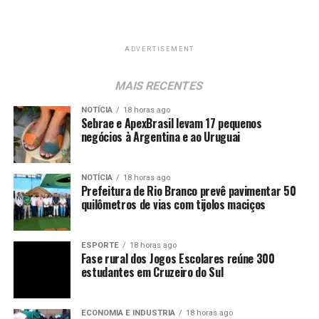
ADVERTISEMENT
MAIS RECENTES
NOTÍCIA
18 horas ago
Sebrae e ApexBrasil levam 17 pequenos
negócios à Argentina e ao Uruguai
NOTÍCIA
18 horas ago
Prefeitura de Rio Branco prevê pavimentar 50
quilômetros de vias com tijolos maciços
ESPORTE
18 horas ago
Fase rural dos Jogos Escolares reúne 300
estudantes em Cruzeiro do Sul
ECONOMIA E INDUSTRIA
18 horas ago