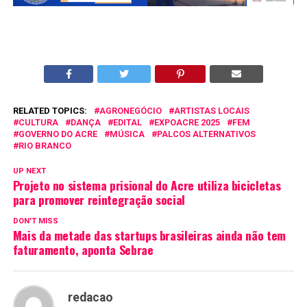
RELATED TOPICS:
AGRONEGÓCIO
ARTISTAS LOCAIS
CULTURA
DANÇA
EDITAL
EXPOACRE 2025
FEM
GOVERNO DO ACRE
MÚSICA
PALCOS ALTERNATIVOS
RIO BRANCO
UP NEXT
Projeto no sistema prisional do Acre utiliza bicicletas
para promover reintegração social
DON'T MISS
Mais da metade das startups brasileiras ainda não tem
faturamento, aponta Sebrae
redacao