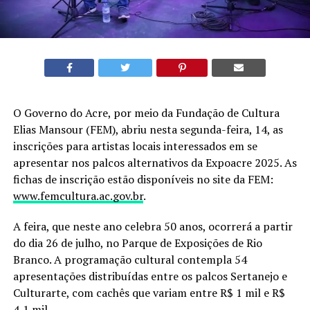
O Governo do Acre, por meio da Fundação de Cultura
Elias Mansour (FEM), abriu nesta segunda-feira, 14, as
inscrições para artistas locais interessados em se
apresentar nos palcos alternativos da Expoacre 2025. As
fichas de inscrição estão disponíveis no site da FEM:
www.femcultura.ac.gov.br
.
A feira, que neste ano celebra 50 anos, ocorrerá a partir
do dia 26 de julho, no Parque de Exposições de Rio
Branco. A programação cultural contempla 54
apresentações distribuídas entre os palcos Sertanejo e
Culturarte, com cachês que variam entre R$ 1 mil e R$
4,1 mil.