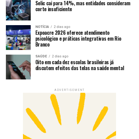
Selic cai para 14%, mas entidades consideram
corte insuficiente
NOTÍCIA
2 dias ago
Expoacre 2026 oferece atendimento
psicológico e práticas integrativas em Rio
Branco
SAÚDE
2 dias ago
Oito em cada dez escolas brasileiras já
discutem efeitos das telas na saúde mental
ADVERTISEMENT