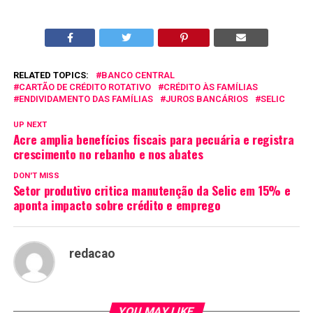
RELATED TOPICS:
BANCO CENTRAL
CARTÃO DE CRÉDITO ROTATIVO
CRÉDITO ÀS FAMÍLIAS
ENDIVIDAMENTO DAS FAMÍLIAS
JUROS BANCÁRIOS
SELIC
UP NEXT
Acre amplia benefícios fiscais para pecuária e registra
crescimento no rebanho e nos abates
DON'T MISS
Setor produtivo critica manutenção da Selic em 15% e
aponta impacto sobre crédito e emprego
redacao
YOU MAY LIKE