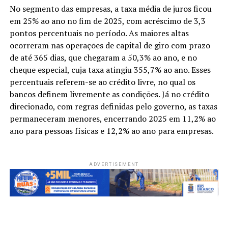
No segmento das empresas, a taxa média de juros ficou
em 25% ao ano no fim de 2025, com acréscimo de 3,3
pontos percentuais no período. As maiores altas
ocorreram nas operações de capital de giro com prazo
de até 365 dias, que chegaram a 50,3% ao ano, e no
cheque especial, cuja taxa atingiu 355,7% ao ano. Esses
percentuais referem-se ao crédito livre, no qual os
bancos definem livremente as condições. Já no crédito
direcionado, com regras definidas pelo governo, as taxas
permaneceram menores, encerrando 2025 em 11,2% ao
ano para pessoas físicas e 12,2% ao ano para empresas.
ADVERTISEMENT