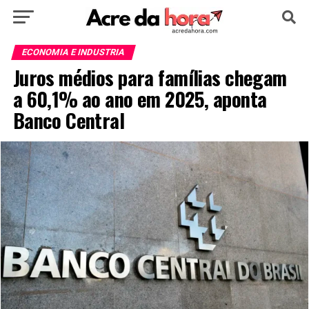
HOME
POLÍTICA
CULTURA
ESPORTE
ECONOMIA E INDUSTRIA
Juros médios para famílias chegam
EDUCAÇÃO
NOTÍCIA
MUNDO
a 60,1% ao ano em 2025, aponta
Banco Central