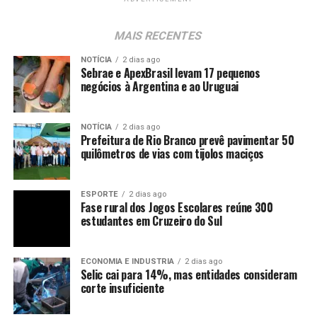
MAIS RECENTES
NOTÍCIA
2 dias ago
Sebrae e ApexBrasil levam 17 pequenos
negócios à Argentina e ao Uruguai
NOTÍCIA
2 dias ago
Prefeitura de Rio Branco prevê pavimentar 50
quilômetros de vias com tijolos maciços
ESPORTE
2 dias ago
Fase rural dos Jogos Escolares reúne 300
estudantes em Cruzeiro do Sul
ECONOMIA E INDUSTRIA
2 dias ago
Selic cai para 14%, mas entidades consideram
corte insuficiente