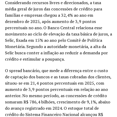
Considerando recursos livres e direcionados, a taxa
média geral de juros das concessões de crédito para
famílias e empresas chegou a 32,4% ao ano em
dezembro de 2025, após aumento de 3,9 pontos
percentuais no ano. O Banco Central relaciona esse
movimento ao ciclo de elevação da taxa básica de juros, a
Selic, fixada em 15% ao ano pelo Comitê de Política
Monetária. Segundo a autoridade monetária, a alta da
Selic busca conter a inflação ao reduzir a demanda por
crédito e estimular a poupança.
O spread bancário, que mede a diferença entre o custo
de captação dos bancos e as taxas cobradas dos clientes,
situou-se em 21,4 pontos percentuais em 2025, com
aumento de 3,9 pontos percentuais em relação ao ano
anterior. No mesmo período, as concessões de crédito
somaram R$ 786,4 bilhões, crescimento de 9,1%, abaixo
do avanço registrado em 2024. O estoque total de
crédito do Sistema Financeiro Nacional alcançou R$