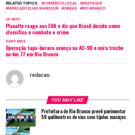
RELATED TOPICS:
COMÉRCIO LOCAL
DESTAQUE
MERCADO ELIAS MANSOUR
OBRAS
RIO BRANCO
UP NEXT
Planalto reage aos EUA e diz que Brasil decide como
classifica e combate o crime
DON'T MISS
Operação tapa-buraco avança na AC-90 e mira trecho
no km 77 em Rio Branco
redacao
YOU MAY LIKE
Prefeitura de Rio Branco prevê pavimentar
50 quilômetros de vias com tijolos maciços