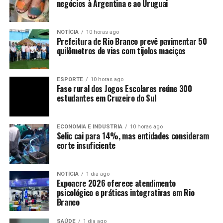
negócios à Argentina e ao Uruguai
NOTÍCIA
10 horas ago
Prefeitura de Rio Branco prevê pavimentar 50
quilômetros de vias com tijolos maciços
ESPORTE
10 horas ago
Fase rural dos Jogos Escolares reúne 300
estudantes em Cruzeiro do Sul
ECONOMIA E INDUSTRIA
10 horas ago
Selic cai para 14%, mas entidades consideram
corte insuficiente
NOTÍCIA
1 dia ago
Expoacre 2026 oferece atendimento
psicológico e práticas integrativas em Rio
Branco
SAÚDE
1 dia ago