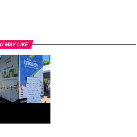
U MAY LIKE
 contrato para ampliar