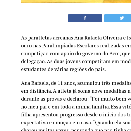
As paratletas acreanas Ana Rafaela Oliveira e 
ouro nas Paralimpíadas Escolares realizadas e
competição com apoio do governo do Acre, que g
delegação. As duas jovens competiram em modal
estudantes de várias regiões do país.
Ana Rafaela, de 11 anos, acumulou três medalha
em distância. A atleta já soma nove medalhas na
durante as provas e declarou: “Foi muito bom v
no meu pai e em toda a minha família. Essa vitór
filha apresentou progresso desde o início dos t
expectativa e emoção em casa. “Quando ela sou
chorou muitas vezes, pensando que não tinha c