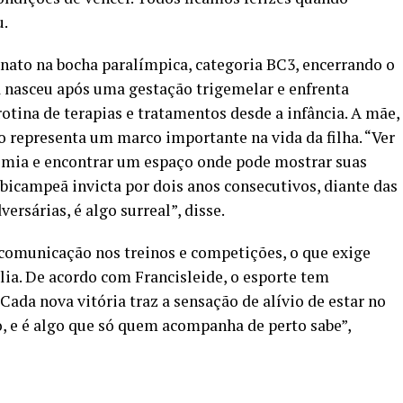
u.
onato na bocha paralímpica, categoria BC3, encerrando o
a nasceu após uma gestação trigemelar e enfrenta
tina de terapias e tratamentos desde a infância. A mãe,
o representa um marco importante na vida da filha. “Ver
nomia e encontrar um espaço onde pode mostrar suas
 bicampeã invicta por dois anos consecutivos, diante das
rsárias, é algo surreal”, disse.
e comunicação nos treinos e competições, o que exige
a. De acordo com Francisleide, o esporte tem
Cada nova vitória traz a sensação de alívio de estar no
o, e é algo que só quem acompanha de perto sabe”,