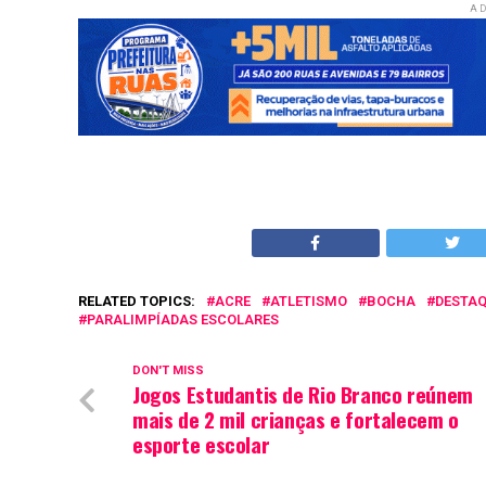
AD
RELATED TOPICS:
ACRE
ATLETISMO
BOCHA
DESTA
PARALIMPÍADAS ESCOLARES
DON'T MISS
Jogos Estudantis de Rio Branco reúnem
mais de 2 mil crianças e fortalecem o
esporte escolar