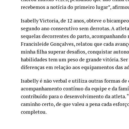
recebemos a notícia do primeiro lugar”, afirmo
Isabelly Victoria, de 12 anos, obteve o bicampe
segundo ano consecutivo sem derrotas. A atlet
sequelas decorrentes do parto, acompanhando ro
Francisleide Gonçalves, relatou que cada avanç
minha filha superar desafios, conquistar auto
habilidades tem um peso de grande vitória. Ser
diferenças em relação aos equipamentos das adve
Isabelly é não verbal e utiliza outras formas d
acompanhamento contínuo da equipe e da famíli
contribuído para o desenvolvimento da atleta. “
caminho certo, de que valeu a pena cada esforç
completou.