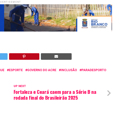
VERTISEMENT
QUE
ESPORTE
GOVERNO DO ACRE
INCLUSÃO
PARADESPORTO
UP NEXT
Fortaleza e Ceará caem para a Série B na
rodada final do Brasileirão 2025