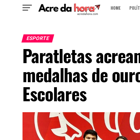
HOME
POLÍT
ESPORTE
Paratletas acrea
medalhas de ouro
Escolares