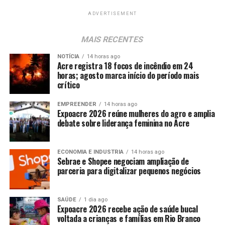
ADVERTISEMENT
MAIS RECENTES
NOTÍCIA
14 horas ago
Acre registra 18 focos de incêndio em 24
horas; agosto marca início do período mais
crítico
EMPREENDER
14 horas ago
Expoacre 2026 reúne mulheres do agro e amplia
debate sobre liderança feminina no Acre
ECONOMIA E INDUSTRIA
14 horas ago
Sebrae e Shopee negociam ampliação de
parceria para digitalizar pequenos negócios
SAÚDE
1 dia ago
Expoacre 2026 recebe ação de saúde bucal
voltada a crianças e famílias em Rio Branco