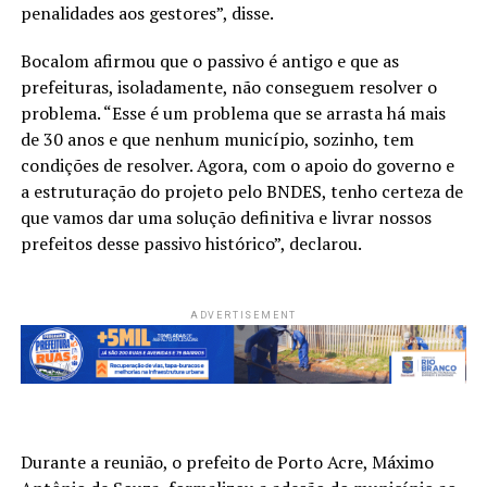
penalidades aos gestores”, disse.
Bocalom afirmou que o passivo é antigo e que as
prefeituras, isoladamente, não conseguem resolver o
problema. “Esse é um problema que se arrasta há mais
de 30 anos e que nenhum município, sozinho, tem
condições de resolver. Agora, com o apoio do governo e
a estruturação do projeto pelo BNDES, tenho certeza de
que vamos dar uma solução definitiva e livrar nossos
prefeitos desse passivo histórico”, declarou.
ADVERTISEMENT
Durante a reunião, o prefeito de Porto Acre, Máximo