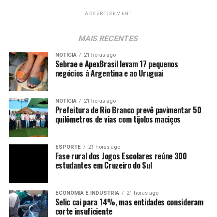
ADVERTISEMENT
MAIS RECENTES
NOTÍCIA
21 horas ago
Sebrae e ApexBrasil levam 17 pequenos
negócios à Argentina e ao Uruguai
NOTÍCIA
21 horas ago
Prefeitura de Rio Branco prevê pavimentar 50
quilômetros de vias com tijolos maciços
ESPORTE
21 horas ago
Fase rural dos Jogos Escolares reúne 300
estudantes em Cruzeiro do Sul
ECONOMIA E INDUSTRIA
21 horas ago
Selic cai para 14%, mas entidades consideram
corte insuficiente