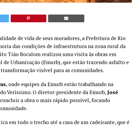
dade de vida de seus moradores, a Prefeitura de Rio
oria das condições de infraestrutura na zona rural da
feito Tião Bocalom realizou uma visita às obras em
de Urbanização (Emurb), que estão trazendo asfalto e
transformação visível para as comunidades.
sus
, onde equipes da Emurb estão trabalhando na
ndo Veríssimo. O diretor-presidente da Emurb,
José
oncluir a obra o mais rápido possível, focando
comunidade.
ica em todo o trecho até a casa de um cadeirante, que é