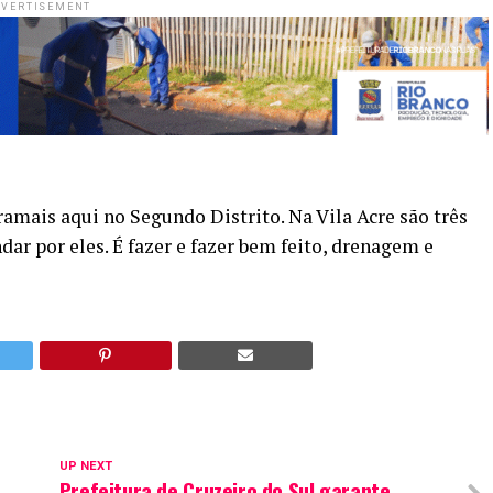
VERTISEMENT
amais aqui no Segundo Distrito. Na Vila Acre são três
ndar por eles. É fazer e fazer bem feito, drenagem e
UP NEXT
Prefeitura de Cruzeiro do Sul garante