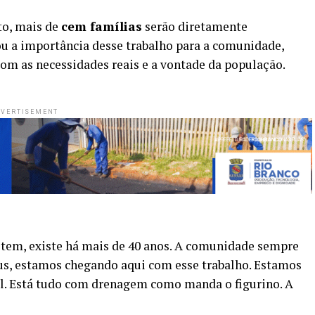
to, mais de
cem famílias
serão diretamente
u a importância desse trabalho para a comunidade,
om as necessidades reais e a vontade da população.
VERTISEMENT
 tem, existe há mais de 40 anos. A comunidade sempre
eus, estamos chegando aqui com esse trabalho. Estamos
l. Está tudo com drenagem como manda o figurino. A