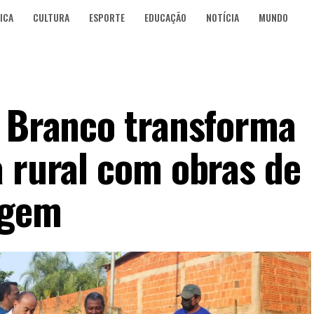
ICA
CULTURA
ESPORTE
EDUCAÇÃO
NOTÍCIA
MUNDO
o Branco transforma
a rural com obras de
agem