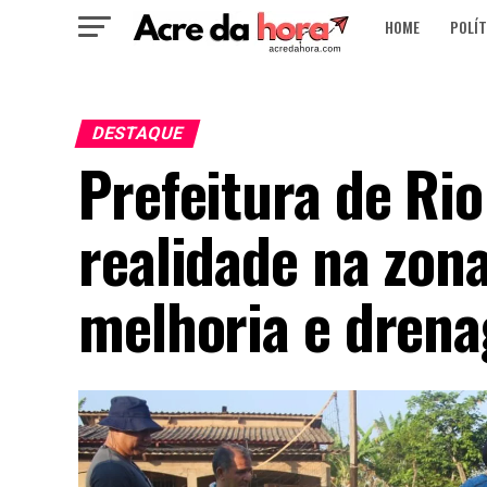
HOME
POLÍT
DESTAQUE
Prefeitura de Ri
realidade na zon
melhoria e dren