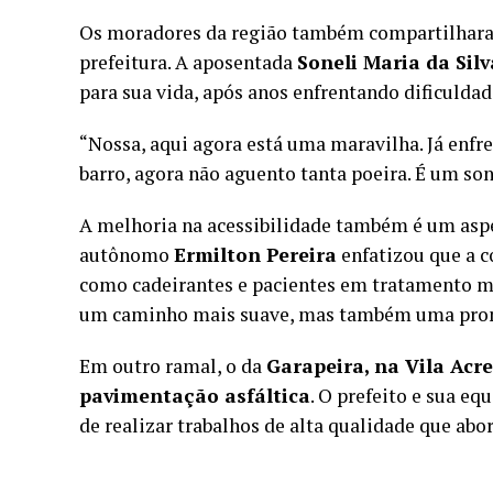
Os moradores da região também compartilharam 
prefeitura. A aposentada
Soneli Maria da Silv
para sua vida, após anos enfrentando dificulda
“Nossa, aqui agora está uma maravilha. Já enfr
barro, agora não aguento tanta poeira. É um son
A melhoria na acessibilidade também é um aspe
autônomo
Ermilton Pereira
enfatizou que a c
como cadeirantes e pacientes em tratamento mé
um caminho mais suave, mas também uma prome
Em outro ramal, o da
Garapeira, na Vila Acre
pavimentação asfáltica
. O prefeito e sua eq
de realizar trabalhos de alta qualidade que ab