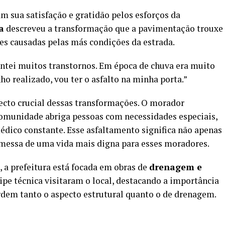
sua satisfação e gratidão pelos esforços da
a
descreveu a transformação que a pavimentação trouxe
des causadas pelas más condições da estrada.
entei muitos transtornos. Em época de chuva era muito
ho realizado, vou ter o asfalto na minha porta.”
cto crucial dessas transformações. O morador
omunidade abriga pessoas com necessidades especiais,
dico constante. Esse asfaltamento significa não apenas
ssa de uma vida mais digna para esses moradores.
, a prefeitura está focada em obras de
drenagem e
uipe técnica visitaram o local, destacando a importância
ordem tanto o aspecto estrutural quanto o de drenagem.