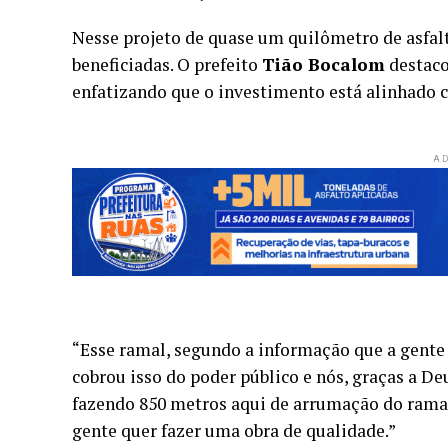
Nesse projeto de quase um quilômetro de asfal
beneficiadas. O prefeito
Tião Bocalom
destaco
enfatizando que o investimento está alinhado c
AD
“Esse ramal, segundo a informação que a gente
cobrou isso do poder público e nós, graças a D
fazendo 850 metros aqui de arrumação do rama
gente quer fazer uma obra de qualidade.”