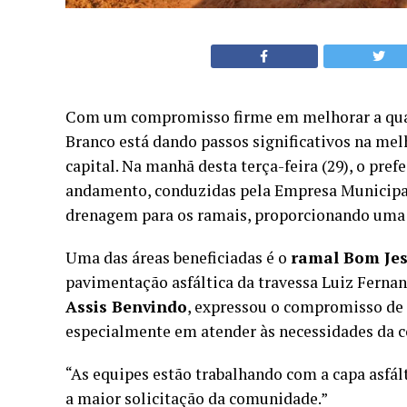
Com um compromisso firme em melhorar a quali
Branco está dando passos significativos na melh
capital. Na manhã desta terça-feira (29), o pre
andamento, conduzidas pela Empresa Municipal 
drenagem para os ramais, proporcionando uma 
Uma das áreas beneficiadas é o
ramal Bom Je
pavimentação asfáltica da travessa Luiz Ferna
Assis Benvindo
, expressou o compromisso de c
especialmente em atender às necessidades da 
“As equipes estão trabalhando com a capa asfált
a maior solicitação da comunidade.”