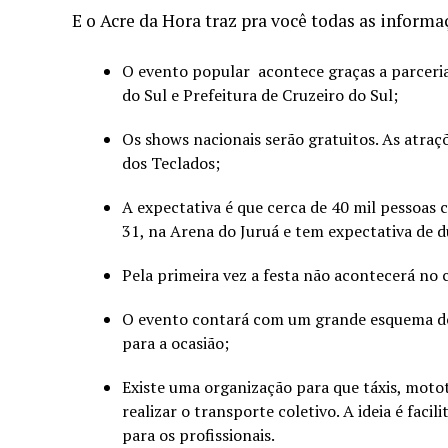
E o Acre da Hora traz pra você todas as informaç
O evento popular acontece graças a parceria
do Sul e Prefeitura de Cruzeiro do Sul;
Os shows nacionais serão gratuitos. As atraç
dos Teclados;
A expectativa é que cerca de 40 mil pessoas 
31, na Arena do Juruá e tem expectativa de d
Pela primeira vez a festa não acontecerá no 
O evento contará com um grande esquema de
para a ocasião;
Existe uma organização para que táxis, motot
realizar o transporte coletivo. A ideia é facil
para os profissionais.