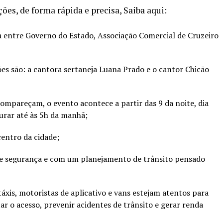
ões, de forma rápida e precisa, Saiba aqui:
 entre Governo do Estado, Associação Comercial de Cruzeiro
ões são: a cantora sertaneja Luana Prado e o cantor Chicão
compareçam, o evento acontece a partir das 9 da noite, dia
urar até às 5h da manhã;
centro da cidade;
 segurança e com um planejamento de trânsito pensado
áxis, motoristas de aplicativo e vans estejam atentos para
itar o acesso, prevenir acidentes de trânsito e gerar renda