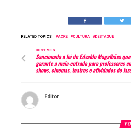
RELATED TOPICS:
ACRE
CULTURA
DESTAQUE
DON'T MISS
Sancionada a lei de Edvaldo Magalhães que
garante a meia-entrada para professores e
shows, cinemas, teatros e atividades de laz
Editor
YO