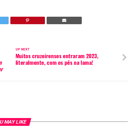
UP NEXT
Muitos cruzeirenses entraram 2023,
m
literalmente, com os pés na lama!
er
U MAY LIKE