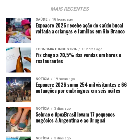
MAIS RECENTES
SAÚDE
18 horas ago
Expoacre 2026 recebe ação de saúde bucal
voltada a crianças e famílias em Rio Branco
ECONOMIA E INDUSTRIA
18 horas ago
Pix chega a 20,5% das vendas em bares e
restaurantes
NOTÍCIA
19 horas ago
Expoacre 2026 soma 254 mil visitantes e 66
autuações por embriaguez em seis noites
NOTÍCIA
3 dias ago
Sebrae e ApexBrasil levam 17 pequenos
negócios à Argentina e ao Uruguai
NOTÍCIA
3 dias ago