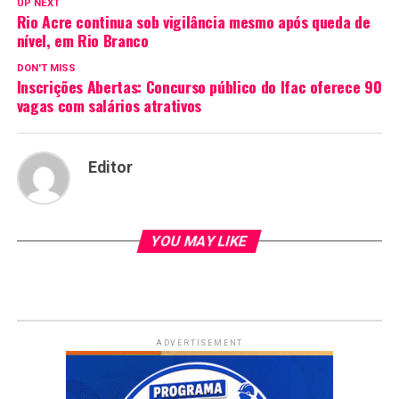
UP NEXT
Rio Acre continua sob vigilância mesmo após queda de
nível, em Rio Branco
DON'T MISS
Inscrições Abertas: Concurso público do Ifac oferece 90
vagas com salários atrativos
Editor
YOU MAY LIKE
ADVERTISEMENT