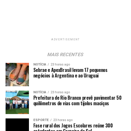
ADVERTISEMENT
MAIS RECENTES
NOTÍCIA
23 horas ago
Sebrae e ApexBrasil levam 17 pequenos
negócios à Argentina e ao Uruguai
NOTÍCIA
23 horas ago
Prefeitura de Rio Branco prevê pavimentar 50
quilômetros de vias com tijolos maciços
ESPORTE
23 horas ago
Fase rural dos Jogos Escolares reúne 300