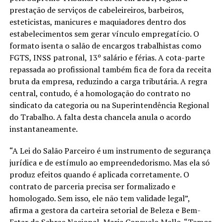
prestação de serviços de cabeleireiros, barbeiros,
esteticistas, manicures e maquiadores dentro dos
estabelecimentos sem gerar vínculo empregatício. O
formato isenta o salão de encargos trabalhistas como
FGTS, INSS patronal, 13º salário e férias. A cota-parte
repassada ao profissional também fica de fora da receita
bruta da empresa, reduzindo a carga tributária. A regra
central, contudo, é a homologação do contrato no
sindicato da categoria ou na Superintendência Regional
do Trabalho. A falta desta chancela anula o acordo
instantaneamente.
“A Lei do Salão Parceiro é um instrumento de segurança
jurídica e de estímulo ao empreendedorismo. Mas ela só
produz efeitos quando é aplicada corretamente. O
contrato de parceria precisa ser formalizado e
homologado. Sem isso, ele não tem validade legal”,
afirma a gestora da carteira setorial de Beleza e Bem-
Estar do Sebrae Nacional, Maria Consuelo Mello. “Temos