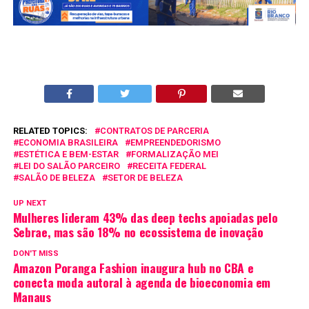
RELATED TOPICS:
CONTRATOS DE PARCERIA
ECONOMIA BRASILEIRA
EMPREENDEDORISMO
ESTÉTICA E BEM-ESTAR
FORMALIZAÇÃO MEI
LEI DO SALÃO PARCEIRO
RECEITA FEDERAL
SALÃO DE BELEZA
SETOR DE BELEZA
UP NEXT
Mulheres lideram 43% das deep techs apoiadas pelo
Sebrae, mas são 18% no ecossistema de inovação
DON'T MISS
Amazon Poranga Fashion inaugura hub no CBA e
conecta moda autoral à agenda de bioeconomia em
Manaus