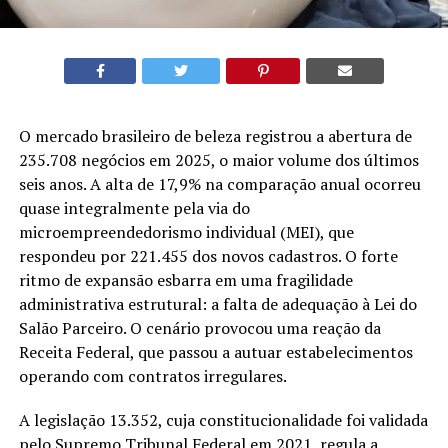
O mercado brasileiro de beleza registrou a abertura de
235.708 negócios em 2025, o maior volume dos últimos
seis anos. A alta de 17,9% na comparação anual ocorreu
quase integralmente pela via do
microempreendedorismo individual (MEI), que
respondeu por 221.455 dos novos cadastros. O forte
ritmo de expansão esbarra em uma fragilidade
administrativa estrutural: a falta de adequação à Lei do
Salão Parceiro. O cenário provocou uma reação da
Receita Federal, que passou a autuar estabelecimentos
operando com contratos irregulares.
A legislação 13.352, cuja constitucionalidade foi validada
pelo Supremo Tribunal Federal em 2021, regula a