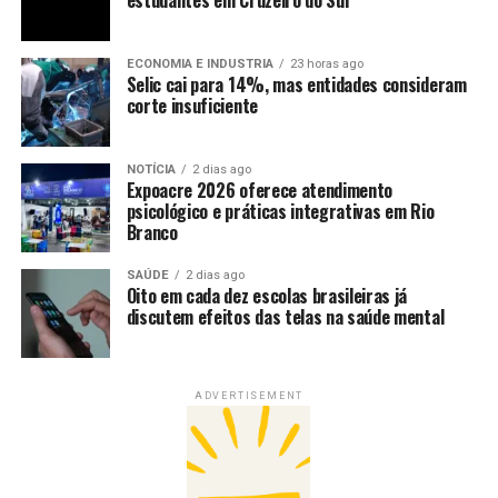
estudantes em Cruzeiro do Sul
ECONOMIA E INDUSTRIA
23 horas ago
Selic cai para 14%, mas entidades consideram
corte insuficiente
NOTÍCIA
2 dias ago
Expoacre 2026 oferece atendimento
psicológico e práticas integrativas em Rio
Branco
SAÚDE
2 dias ago
Oito em cada dez escolas brasileiras já
discutem efeitos das telas na saúde mental
ADVERTISEMENT