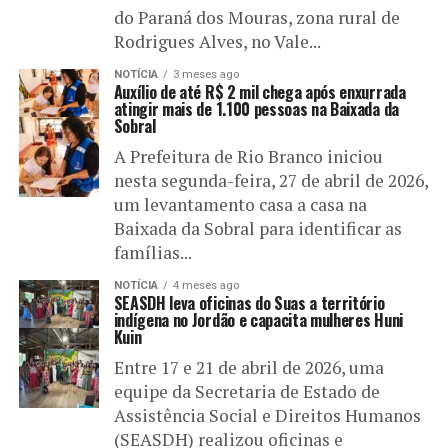
do Paraná dos Mouras, zona rural de
Rodrigues Alves, no Vale...
NOTÍCIA
3 meses ago
Auxílio de até R$ 2 mil chega após enxurrada
atingir mais de 1.100 pessoas na Baixada da
Sobral
A Prefeitura de Rio Branco iniciou
nesta segunda-feira, 27 de abril de 2026,
um levantamento casa a casa na
Baixada da Sobral para identificar as
famílias...
NOTÍCIA
4 meses ago
SEASDH leva oficinas do Suas a território
indígena no Jordão e capacita mulheres Huni
Kuin
Entre 17 e 21 de abril de 2026, uma
equipe da Secretaria de Estado de
Assistência Social e Direitos Humanos
(SEASDH) realizou oficinas e