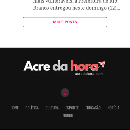
mais vulneráveis, a Prefeitura de Rio
Branco entregou neste domingo (12)...
MORE POSTS
HOME
POLÍTICA
CULTURA
ESPORTE
EDUCAÇÃO
NOTÍCIA
MUNDO