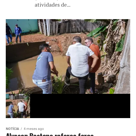
atividades de...
NOTÍCIA
4 meses ago
Alysson Bestene reforça força-